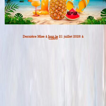
Dernière Mise à Jour le 21 juillet 2026 à
12h00