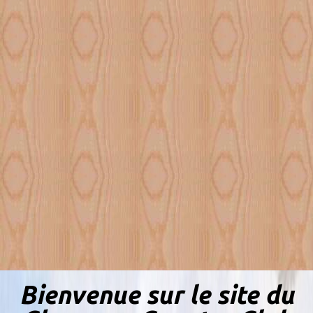
Bienvenue sur le site du