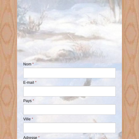
Nom
*
E-mail
*
Pays
*
Ville
*
Adresse
*