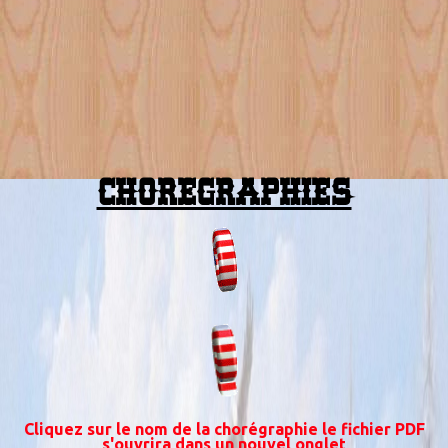
CHOREGRAPHIES
Cliquez sur le nom de la chorégraphie le fichier PDF
s'ouvrira dans un nouvel onglet