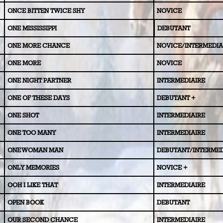
ONCE BITTEN TWICE SHY
NOVICE
ONE MISSISSIPPI
DEBUTANT
ONE MORE CHANCE
NOVICE/INTERMEDIA
ONE MORE
NOVICE
ONE NIGHT PARTNER
INTERMEDIAIRE
ONE OF THESE DAYS
DEBUTANT +
ONE SHOT
INTERMEDIAIRE
ONE TOO MANY
INTERMEDIAIRE
ONE WOMAN MAN
DEBUTANT/INTERMED
ONLY MEMORIES
NOVICE +
OOH I LIKE THAT
INTERMEDIAIRE
OPEN BOOK
DEBUTANT
OUR SECO
ND CHANCE
INTERMEDIAIRE