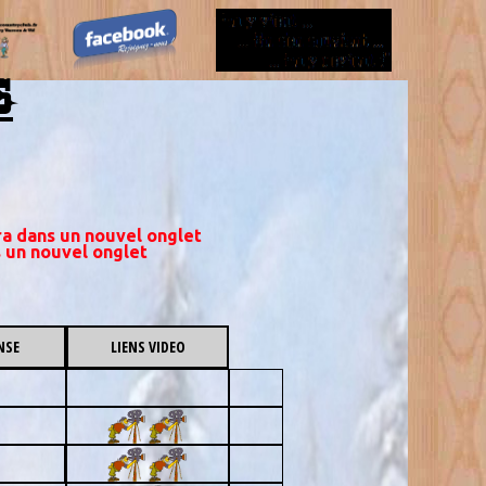
S
ira dans un nouvel onglet
s un nouvel onglet
NSE
LIENS VIDEO