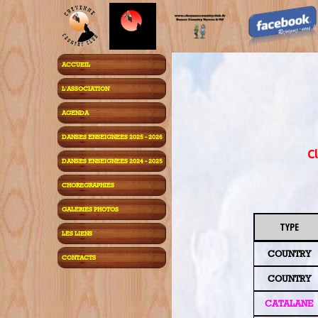
ACCUEIL
L'ASSOCIATION
AGENDA
DANSES ENSEIGNEES 2025 - 2026
Cl
DANSES ENSEIGNEES 2024 - 2025
CHOREGRAPHIES
GALERIES PHOTOS
TYPE
LES LIENS
COUNTRY
CONTACTS
COUNTRY
CATALANE