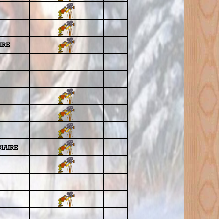
IRE
IAIRE