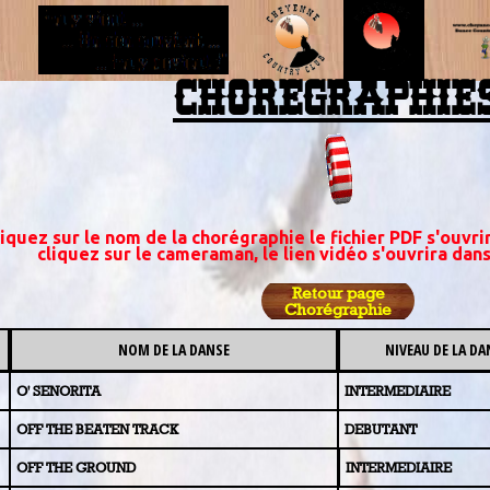
CHOREGRAPHIE
iquez sur le nom de la chorégraphie le fichier PDF s'ouvr
cliquez sur le cameraman, le lien vidéo s'ouvrira dan
Retour page
Chorégraphie
NOM DE LA DANSE
NIVEAU DE LA DA
O' SENORITA
INTERMEDIAIRE
OFF THE BEATEN TRACK
DEBUTANT
OFF THE
GROUND
INTERMEDIAIRE