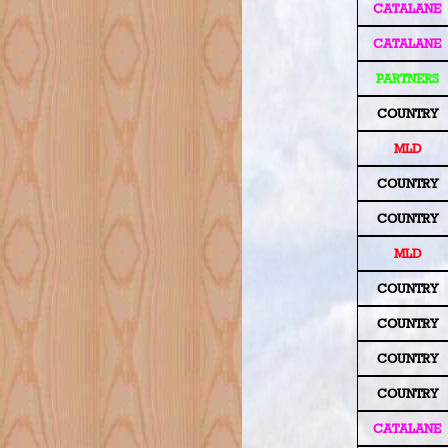
CATALANE
CATALANE
PARTNERS
COUNTRY
MLD
COUNTRY
COUNTRY
MLD
COUNTRY
COUNTRY
COUNTRY
COUNTRY
CATALANE