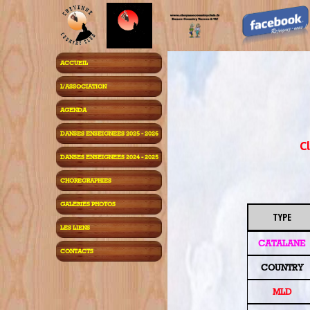
ACCUEIL
L'ASSOCIATION
AGENDA
DANSES ENSEIGNEES 2025 - 2026
Cl
DANSES ENSEIGNEES 2024 - 2025
CHOREGRAPHIES
GALERIES PHOTOS
TYPE
LES LIENS
CATALANE
CONTACTS
COUNTRY
MLD