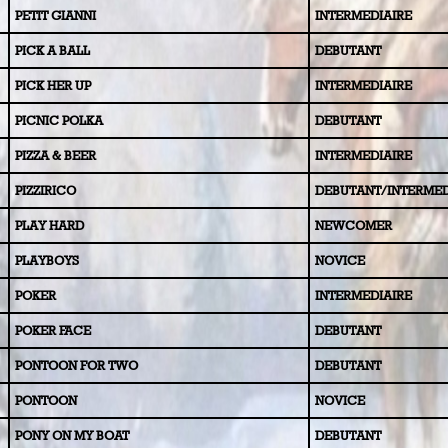
PETIT GIANNI
INTERMEDIAIRE
PICK A BALL
DEBUTANT
PICK HER UP
INTERMEDIAIRE
PICNIC POLKA
DEBUTANT
PIZZA & BEER
INTERMEDIAIRE
PIZZIRICO
DEBUTANT/INTERMED
PLAY HARD
NEWCOMER
PLAYBOYS
NOVICE
POKER
INTERMEDIAIRE
POKER FACE
DEBUTANT
PONTOON FOR TWO
DEBUTANT
PONTOON
NOVICE
PONY ON MY BOAT
DEBUTANT