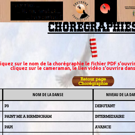
CHOREGRAPHIE
iquez sur le nom de la chorégraphie le fichier PDF s'ouvr
cliquez sur le cameraman, le lien vidéo s'ouvrira dan
Retour page
Chorégraphie
NOM DE LA DANSE
NIVEAU DE LA DA
P3
DEBUTANT
PAINT ME A BIRMINGHAM
INTERMEDIAIRE
PAPI
AVANCE