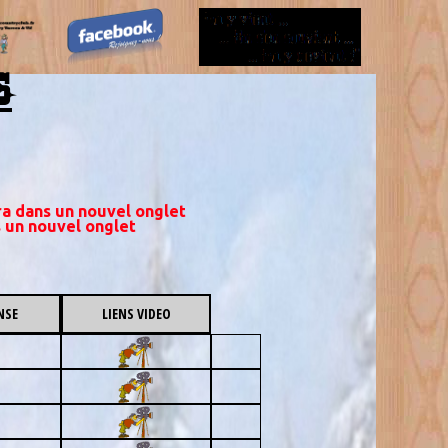
S
ira dans un nouvel onglet
s un nouvel onglet
NSE
LIENS VIDEO