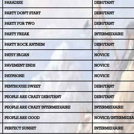
PARADISE
DEBUTANT
PARTY DON'T START
DEBUTANT
PARTY FOR TWO
DEBUTANT
PARTY FREAK
INTERMEDIAIRE
PARTY ROCK ANTHEM
DEBUTANT
PATSY FAGAN
NOVICE
PAVEMENT ENDS
NOVICE
PAYPHONE
NOVICE
PENTHOUSE SWEET
DEBUTANT
PEOPLE ARE CRAZY DEBUTANT
DEBUTANT
PEOPLE ARE CRAZY INTERMEDIAIRE
INTERMEDIAIRE
PEOPLE ARE GOOD
NOVICE/INTERMEDIA
PERFECT SUNSET
INTERMEDIAIRE