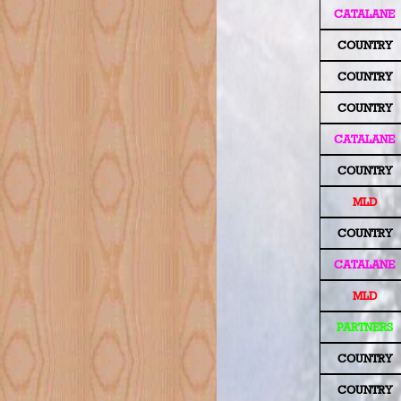
CATALANE
COUNTRY
COUNTRY
COUNTRY
CATALANE
COUNTRY
MLD
COUNTRY
CATALANE
MLD
PARTNERS
COUNTRY
COUNTRY