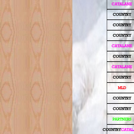
CATALANE
COUNTRY
COUNTRY
COUNTRY
CATALANE
COUNTRY
CATALANE
COUNTRY
MLD
COUNTRY
COUNTRY
PARTNERS
COUNTRY
CATAL