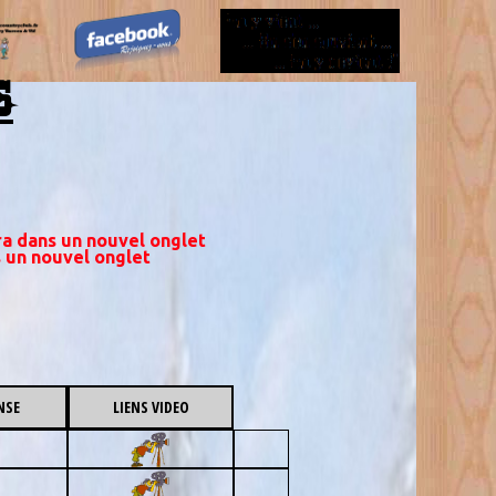
S
ira dans un nouvel onglet
s un nouvel onglet
NSE
LIENS VIDEO