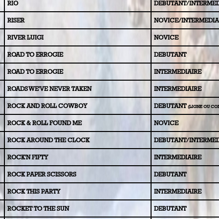
RIO
DEBUTANT/INTERMED
RISER
NOVICE/INTERMEDIA
RIVER LUIGI
NOVICE
ROAD TO ERROGIE
DEBUTANT
ROAD TO ERROGIE
INTERMEDIAIRE
ROADS WE'VE NEVER TAKEN
INTERMEDIAIRE
ROCK AND ROLL COWBOY
DEBUTANT
(LIGNE OU CO
ROCK & ROLL FOUND ME
NOVICE
ROCK AROUND THE CLOCK
DEBUTANT/INTERMED
ROCK'N FIFTY
INTERMEDIAIRE
ROCK PAPER SCISSORS
DEBUTANT
ROCK THIS PARTY
INTERMEDIAIRE
ROCKET TO THE SUN
DEBUTANT