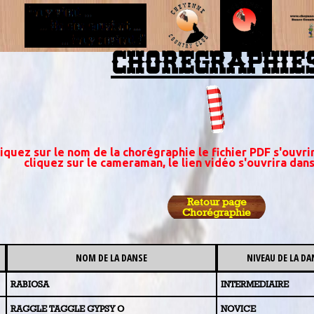
CHOREGRAPHIE
iquez sur le nom de la chorégraphie le fichier PDF s'ouvr
cliquez sur le cameraman, le lien vidéo s'ouvrira dan
Retour page
Chorégraphie
NOM DE LA DANSE
NIVEAU DE LA DA
RABIOSA
INTERMEDIAIRE
RAGGLE TAGGLE GYPSY O
NOVICE