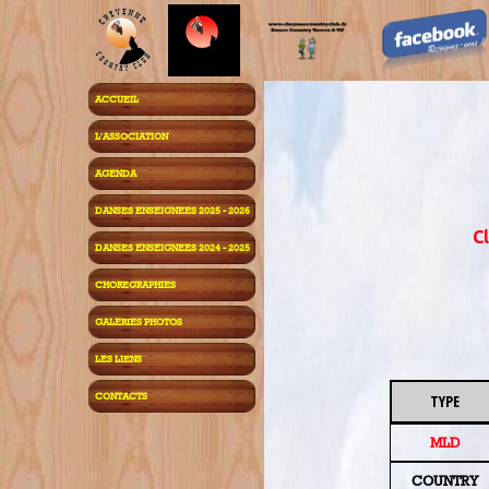
ACCUEIL
L'ASSOCIATION
AGENDA
DANSES ENSEIGNEES 2025 - 2026
Cl
DANSES ENSEIGNEES 2024 - 2025
CHOREGRAPHIES
GALERIES PHOTOS
LES LIENS
CONTACTS
TYPE
MLD
COUNTRY