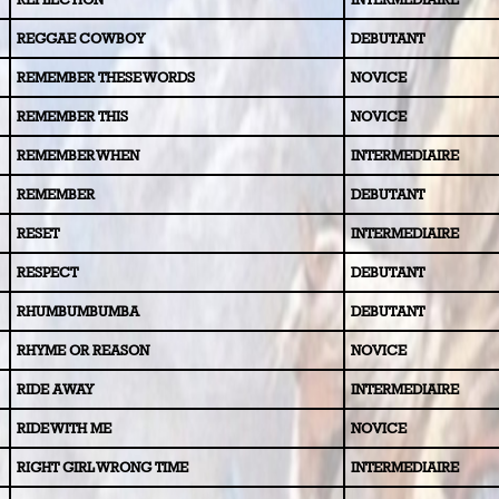
REGGAE COWBOY
DEBUTANT
REMEMBER THESE WORDS
NOVICE
REMEMBER THIS
NOVICE
REMEMBER WHEN
INTERMEDIAIRE
REMEMBER
DEBUTANT
RESET
INTERMEDIAIRE
RESPECT
DEBUTANT
RH
UMBUMBUMBA
DEBUTANT
RHYME OR REASON
NOVICE
RIDE
AWAY
INTERMEDIAIRE
RIDE WITH ME
NOVICE
RIGHT GIRL WRONG TIME
INTERMEDIAIRE