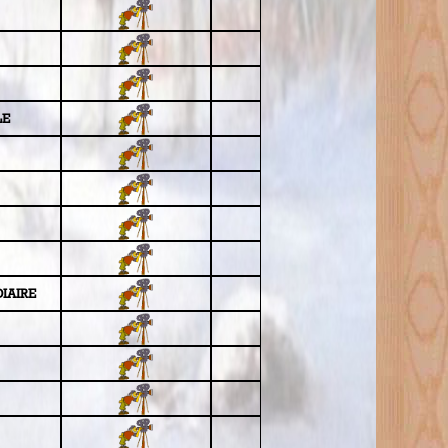
LE
IAIRE