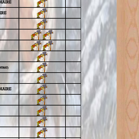
IAIRE
IRE
NTRAT)
IAIRE