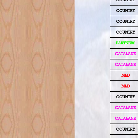
COUNTRY
COUNTRY
COUNTRY
PARTNERS
CATALANE
CATALANE
MLD
MLD
COUNTRY
CATALANE
CATALANE
COUNTRY