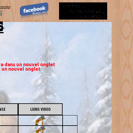
S
ira dans un nouvel onglet
s un nouvel onglet
NSE
LIENS VIDEO