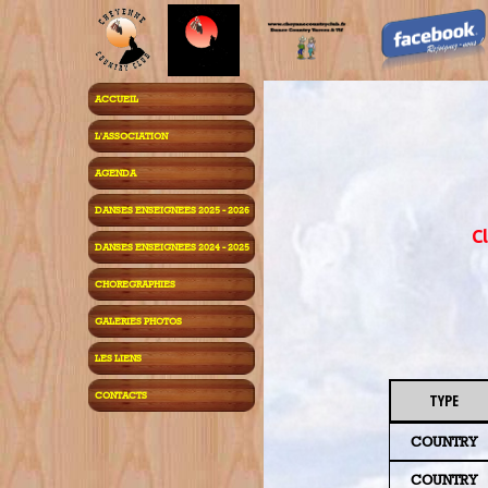
ACCUEIL
L'ASSOCIATION
AGENDA
DANSES ENSEIGNEES 2025 - 2026
Cl
DANSES ENSEIGNEES 2024 - 2025
CHOREGRAPHIES
GALERIES PHOTOS
LES LIENS
CONTACTS
TYPE
COUNTRY
COUNTRY