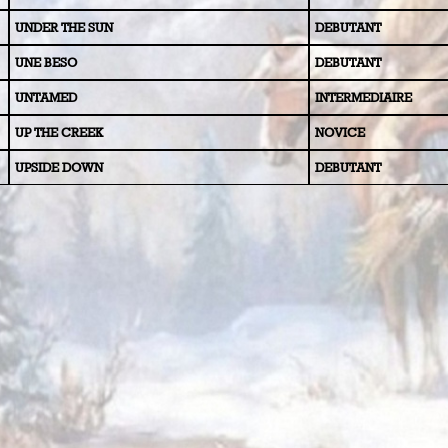
UNDER THE SUN
DEBUTANT
UNE BESO
DEBUTANT
UNTAMED
INTERMEDIAIRE
UP THE CREEK
NOVICE
UPSIDE DOWN
DEBUTANT