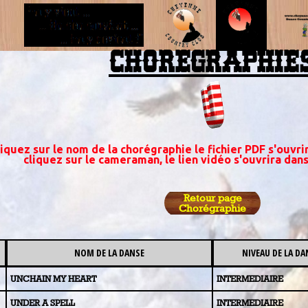
CHOREGRAPHIE
iquez sur le nom de la chorégraphie le fichier PDF s'ouvr
cliquez sur le cameraman, le lien vidéo s'ouvrira dan
Retour page
Chorégraphie
NOM DE LA DANSE
NIVEAU DE LA DA
UNCHAIN MY HEART
INTERMEDIAIRE
UNDER A SPELL
INTERMEDIAIRE