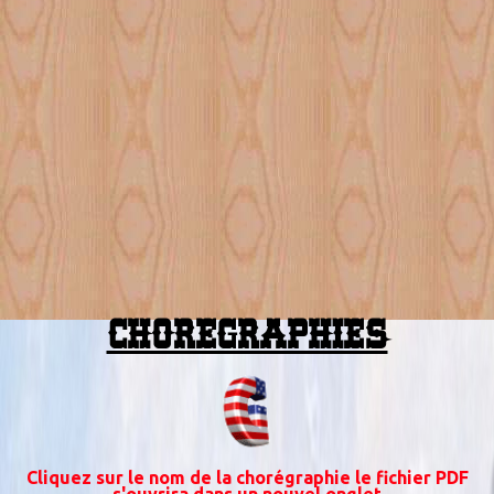
CHOREGRAPHIES
Cliquez sur le nom de la chorégraphie le fichier PDF