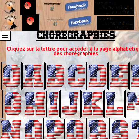
CHOREGRAPHIES
Cliquez sur la lettre pour accéder à la page alphabéti
des chorégraphies